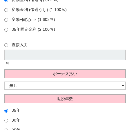
変動金利 (優遇なし) (1.100％)
変動+固定mix (1.603％)
35年固定金利 (2.100％)
直接入力
％
ボーナス払い
返済年数
35年
30年